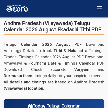
Andhra Pradesh (Vijayawada) Telugu
Calendar 2026 August Ekadashi Tithi PDF
Telugu Calendar 2026 August
PDF Download
Astrology Details to track
Tithi
&
Nakshatra
Timings.
Ekadasi Timings Calendar 2026 August PDF Download.
Amavasya & Pournami Date & Timings Calendar PDF
Download. Check accurate
Varjyam
and
Durmuhurtham
timings daily for your auspicious needs.
All details and timings are based on Andhra Pradesh
(Vijayawada) location.
Today Telugu Calendar