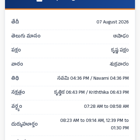
తేదీ
07 August 2026
తెలుగు మాసం
ఆషాఢం
పక్షం
కృష్ణ పక్షం
వారం
శుక్రవారం
తిథి
నవమి 04:36 PM / Navami 04:36 PM
నక్షత్రం
కృత్తిక 06:43 PM / Kriththika 06:43 PM
వర్జ్యం
07:28 AM to 08:58 AM
08:23 AM to 09:14 AM, 12:39 PM to
దుర్ముహూర్తం
01:30 PM