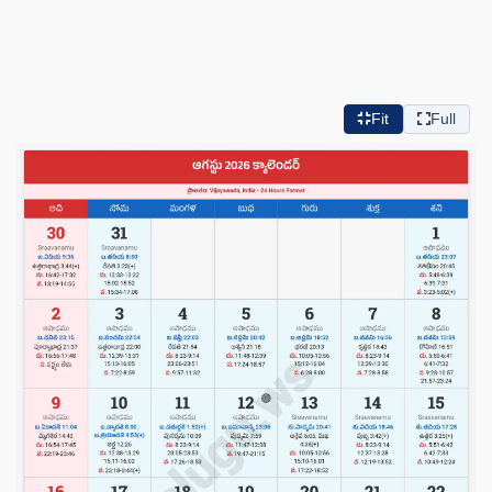
Fit
Full