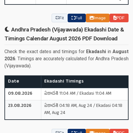
Fit
Full
Image
PDF
Andhra Pradesh (Vijayawada) Ekadashi Date &
Timings Calendar August 2026 PDF Download
Check the exact dates and timings for
Ekadashi
in
August
2026
. Timings are accurately calculated for Andhra Pradesh
(Vijayawada).
Date
Ekadashi Timings
09.08.2026
ఏకాదశి 11:04 AM / Ekadasi 11:04 AM
23.08.2026
ఏకాదశి 04:18 AM, Aug 24 / Ekadasi 04:18
AM, Aug 24