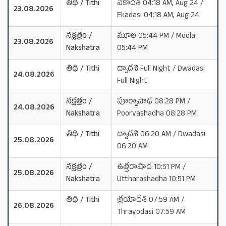
తిథి / Tithi
ఏకాదశి 04:18 AM, Aug 24 /
23.08.2026
Ekadasi 04:18 AM, Aug 24
నక్షత్రం /
మూల 05:44 PM / Moola
23.08.2026
Nakshatra
05:44 PM
తిథి / Tithi
ద్వాదశి Full Night / Dwadasi
24.08.2026
Full Night
నక్షత్రం /
పూర్వాషాఢ 08:28 PM /
24.08.2026
Nakshatra
Poorvashadha 08:28 PM
తిథి / Tithi
ద్వాదశి 06:20 AM / Dwadasi
25.08.2026
06:20 AM
నక్షత్రం /
ఉత్తరాషాఢ 10:51 PM /
25.08.2026
Nakshatra
Uttharashadha 10:51 PM
తిథి / Tithi
త్రయోదశి 07:59 AM /
26.08.2026
Thrayodasi 07:59 AM