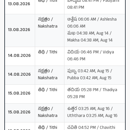
తిథి / Tithi
పాడ్యమి 08:41 PM / Padyami
13.08.2026
08:41 PM
నక్షత్రం /
ఆశ్లేష 06:06 AM / Ashlesha
Nakshatra
06:06 AM
13.08.2026
మఖ 04:38 AM, Aug 14 /
Makha 04:38 AM, Aug 14
తిథి / Tithi
విదియ 06:46 PM / Vidiya
14.08.2026
06:46 PM
నక్షత్రం /
పుబ్బ 03:42 AM, Aug 15 /
14.08.2026
Nakshatra
Pubba 03:42 AM, Aug 15
తిథి / Tithi
తదియ 05:28 PM / Thadiya
15.08.2026
05:28 PM
నక్షత్రం /
ఉత్తర 03:25 AM, Aug 16 /
15.08.2026
Nakshatra
Uththara 03:25 AM, Aug 16
తిథి / Tithi
చవితి 04:52 PM / Chavithi