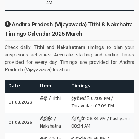
AM
Andhra Pradesh (Vijayawada) Tithi & Nakshatra
Timings Calendar 2026 March
Check daily
Tithi
and
Nakshatram
timings to plan your
auspicious activities. Accurate starting and ending times
provided for every day. Timings are provided for Andhra
Pradesh (Vijayawada) location.
Date
Item
Timings
తిథి / Tithi
త్రయోదశి 07:09 PM /
01.03.2026
Thrayodasi 07:09 PM
నక్షత్రం /
పుష్యమి 08:34 AM / Pushyami
01.03.2026
Nakshatra
08:34 AM