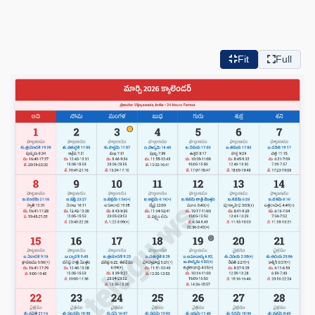
Fit
Full