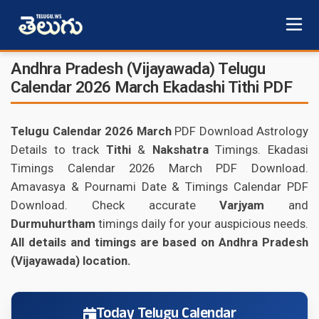
Andhra Pradesh (Vijayawada) Telugu
Calendar 2026 March Ekadashi Tithi PDF
Telugu Calendar 2026 March
PDF Download Astrology
Details to track
Tithi
&
Nakshatra
Timings. Ekadasi
Timings Calendar 2026 March PDF Download.
Amavasya & Pournami Date & Timings Calendar PDF
Download. Check accurate
Varjyam
and
Durmuhurtham
timings daily for your auspicious needs.
All details and timings are based on Andhra Pradesh
(Vijayawada) location.
Today Telugu Calendar