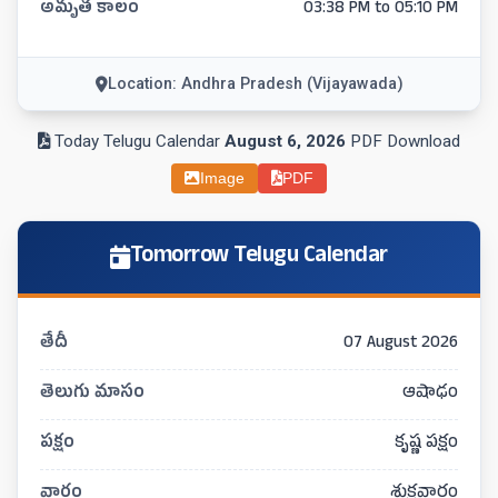
అమృత కాలం
03:38 PM to 05:10 PM
Location: Andhra Pradesh (Vijayawada)
Today Telugu Calendar
August 6, 2026
PDF Download
Image
PDF
Tomorrow Telugu Calendar
తేదీ
07 August 2026
తెలుగు మాసం
ఆషాఢం
పక్షం
కృష్ణ పక్షం
వారం
శుక్రవారం