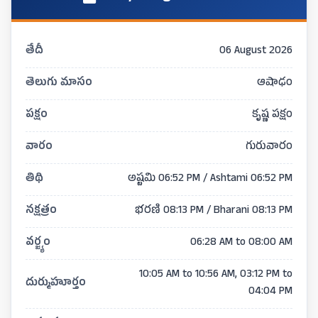
తేదీ
06 August 2026
తెలుగు మాసం
ఆషాఢం
పక్షం
కృష్ణ పక్షం
వారం
గురువారం
తిథి
అష్టమి 06:52 PM / Ashtami 06:52 PM
నక్షత్రం
భరణి 08:13 PM / Bharani 08:13 PM
వర్జ్యం
06:28 AM to 08:00 AM
10:05 AM to 10:56 AM, 03:12 PM to
దుర్ముహూర్తం
04:04 PM