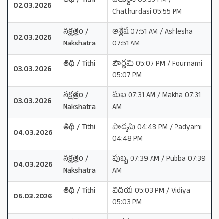
తిథి / Tithi
చతుర్దశి 05:55 PM /
02.03.2026
Chathurdasi 05:55 PM
నక్షత్రం /
ఆశ్లేష 07:51 AM / Ashlesha
02.03.2026
Nakshatra
07:51 AM
తిథి / Tithi
పౌర్ణమి 05:07 PM / Pournami
03.03.2026
05:07 PM
నక్షత్రం /
మఖ 07:31 AM / Makha 07:31
03.03.2026
Nakshatra
AM
తిథి / Tithi
పాడ్యమి 04:48 PM / Padyami
04.03.2026
04:48 PM
నక్షత్రం /
పుబ్బ 07:39 AM / Pubba 07:39
04.03.2026
Nakshatra
AM
తిథి / Tithi
విదియ 05:03 PM / Vidiya
05.03.2026
05:03 PM