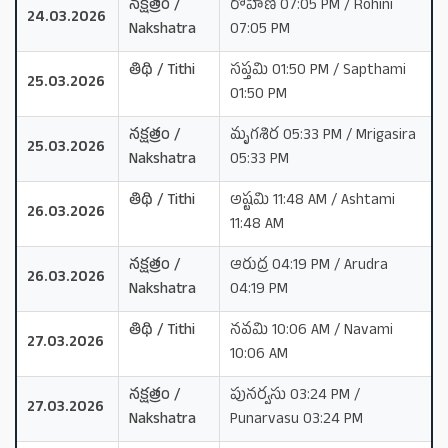
నక్షత్రం /
రోహిణి 07:05 PM / Rohini
24.03.2026
Nakshatra
07:05 PM
తిథి / Tithi
సప్తమి 01:50 PM / Sapthami
25.03.2026
01:50 PM
నక్షత్రం /
మృగశిర 05:33 PM / Mrigasira
25.03.2026
Nakshatra
05:33 PM
తిథి / Tithi
అష్టమి 11:48 AM / Ashtami
26.03.2026
11:48 AM
నక్షత్రం /
ఆరుద్ర 04:19 PM / Arudra
26.03.2026
Nakshatra
04:19 PM
తిథి / Tithi
నవమి 10:06 AM / Navami
27.03.2026
10:06 AM
నక్షత్రం /
పునర్వసు 03:24 PM /
27.03.2026
Nakshatra
Punarvasu 03:24 PM