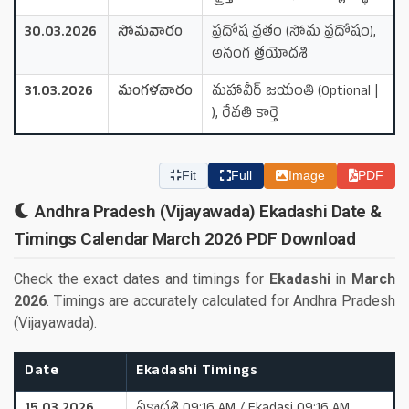
30.03.2026
సోమవారం
ప్రదోష వ్రతం (సోమ ప్రదోషం),
అనంగ త్రయోదశి
31.03.2026
మంగళవారం
మహావీర్ జయంతి (Optional |
), రేవతి కార్తె
Fit
Full
Image
PDF
Andhra Pradesh (Vijayawada) Ekadashi Date &
Timings Calendar March 2026 PDF Download
Check the exact dates and timings for
Ekadashi
in
March
2026
. Timings are accurately calculated for Andhra Pradesh
(Vijayawada).
Date
Ekadashi Timings