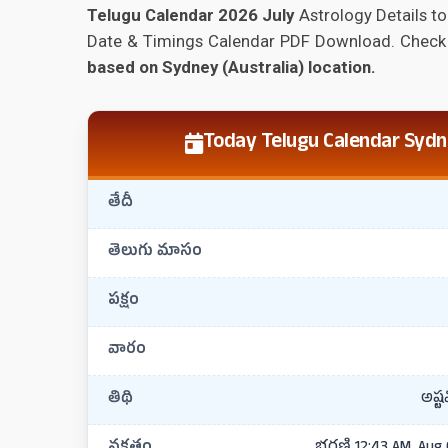
Telugu Calendar 2026 July
Astrology Details to
Date & Timings Calendar PDF Download. Check
based on Sydney (Australia) location.
Today Telugu Calendar Sydne
తేదీ
తెలుగు మాసం
పక్షం
వారం
తిథి
అష్ట