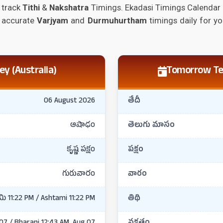
 track
Tithi
&
Nakshatra
Timings. Ekadasi Timings Calenda
 accurate
Varjyam
and
Durmuhurtham
timings daily for y
y (Australia)
Tomorrow Tel
06 August 2026
తేదీ
ఆషాఢం
తెలుగు మాసం
కృష్ణ పక్షం
పక్షం
గురువారం
వారం
మి 11:22 PM / Ashtami 11:22 PM
తిథి