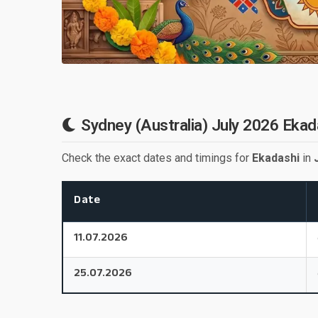
Sydney (Australia) July 2026 Eka
Check the exact dates and timings for
Ekadashi
in
Date
11.07.2026
25.07.2026