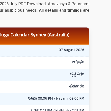
r 2026 July PDF Download. Amavasya & Pournami
our auspicious needs.
All details and timings are
ugu Calendar Sydney (Australia)
07 August 2026
ఆషాఢం
కృష్ణ పక్షం
శుక్రవారం
నవమి 09:06 PM / Navami 09:06 PM