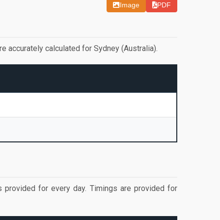
Image
PDF
accurately calculated for Sydney (Australia).
s provided for every day. Timings are provided for