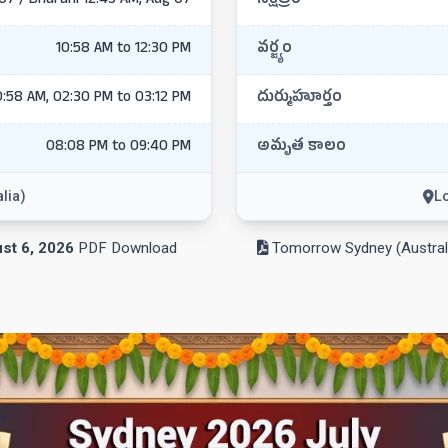
07 / Bharani 12:43 AM, Aug 07
నక్షత్రం
10:58 AM to 12:30 PM
వర్జ్యం
0:58 AM, 02:30 PM to 03:12 PM
దుర్ముహూర్తం
08:08 PM to 09:40 PM
అమృత కాలం
lia)
Lo
st 6, 2026
PDF Download
Tomorrow Sydney (Australi