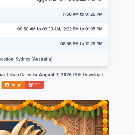
కృత్తిక 11:13 PM / Kriththika 11:13 PM
11:58 AM to 01:28 PM
08:50 AM to 09:33 AM, 12:22 PM to 01:05 PM
08:58 PM to 10:28 PM
cation: Sydney (Australia)
a) Telugu Calendar
August 7, 2026
PDF Download
Image
PDF