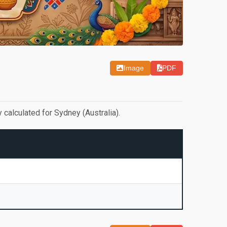
Image
PDF
calculated for Sydney (Australia).