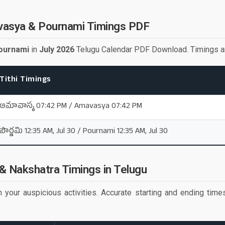
vasya & Pournami Timings PDF
ournami
in
July 2026
Telugu Calendar PDF Download. Timings are 
Tithi Timings
అమావాస్య 07:42 PM / Amavasya 07:42 PM
పౌర్ణమి 12:35 AM, Jul 30 / Pournami 12:35 AM, Jul 30
 & Nakshatra Timings in Telugu
 your auspicious activities. Accurate starting and ending time