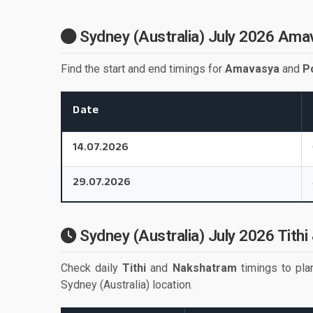
Sydney (Australia) July 2026 Ama
Find the start and end timings for
Amavasya
and
P
Date
14.07.2026
29.07.2026
Sydney (Australia) July 2026 Tithi
Check daily
Tithi
and
Nakshatram
timings to plan
Sydney (Australia) location.