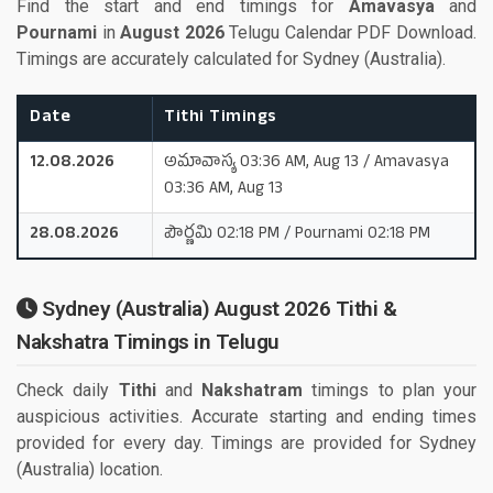
Find the start and end timings for
Amavasya
and
Pournami
in
August 2026
Telugu Calendar PDF Download.
Timings are accurately calculated for Sydney (Australia).
Date
Tithi Timings
12.08.2026
అమావాస్య 03:36 AM, Aug 13 / Amavasya
03:36 AM, Aug 13
28.08.2026
పౌర్ణమి 02:18 PM / Pournami 02:18 PM
Sydney (Australia) August 2026 Tithi &
Nakshatra Timings in Telugu
Check daily
Tithi
and
Nakshatram
timings to plan your
auspicious activities. Accurate starting and ending times
provided for every day. Timings are provided for Sydney
(Australia) location.