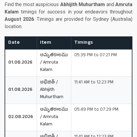
Find the most auspicious
Abhijith Muhurtham
and
Amruta
Kalam
timings for success in your endeavors throughout
August 2026
. Timings are provided for Sydney (Australia)
location.
Date
Item
Timings
అమృతకాలము
05:39 PM to 07:21 PM
01.08.2026
/ Amruta
Kalam
అభిజిత్ /
11:41 AM to 12:23 PM
01.08.2026
Abhijith
Muhurtham
అమృతకాలము
05:49 PM to 07:29 PM
02.08.2026
/ Amruta
Kalam