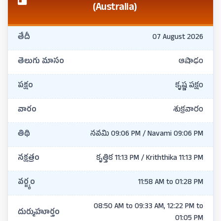
(Australia)
తేదీ
07 August 2026
తెలుగు మాసం
ఆషాఢం
పక్షం
కృష్ణ పక్షం
వారం
శుక్రవారం
తిథి
నవమి 09:06 PM / Navami 09:06 PM
నక్షత్రం
కృత్తిక 11:13 PM / Kriththika 11:13 PM
వర్జ్యం
11:58 AM to 01:28 PM
08:50 AM to 09:33 AM, 12:22 PM to
దుర్ముహూర్తం
01:05 PM