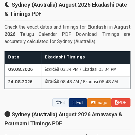
Sydney (Australia) August 2026 Ekadashi Date
& Timings PDF
Check the exact dates and timings for
Ekadashi
in
August
2026
Telugu Calendar PDF Download. Timings are
accurately calculated for Sydney (Australia).
Date
Ekadashi Timings
09.08.2026
ఏకాదశి 03:34 PM / Ekadasi 03:34 PM
24.08.2026
ఏకాదశి 08:48 AM / Ekadasi 08:48 AM
Fit
Full
Image
PDF
Sydney (Australia) August 2026 Amavasya &
Pournami Timings PDF