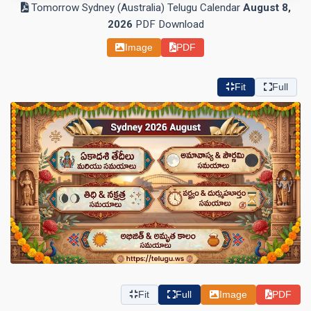
Tomorrow Sydney (Australia) Telugu Calendar
August 8,
2026
PDF Download
Image
PDF
Fit
Full
Fit
Full
Image
PDF