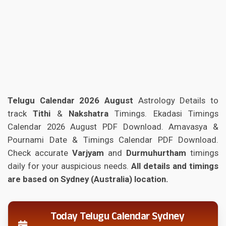
Telugu Calendar 2026 August
Astrology Details to
track
Tithi
&
Nakshatra
Timings. Ekadasi Timings
Calendar 2026 August PDF Download. Amavasya &
Pournami Date & Timings Calendar PDF Download.
Check accurate
Varjyam
and
Durmuhurtham
timings
daily for your auspicious needs.
All details and timings
are based on Sydney (Australia) location.
Today Telugu Calendar Sydney