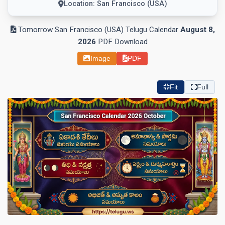
Location: San Francisco (USA)
Tomorrow San Francisco (USA) Telugu Calendar
August 8,
2026
PDF Download
Image
PDF
Fit
Full