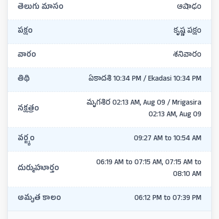
తెలుగు మాసం
ఆషాఢం
పక్షం
కృష్ణ పక్షం
వారం
శనివారం
తిథి
ఏకాదశి 10:34 PM / Ekadasi 10:34 PM
మృగశిర 02:13 AM, Aug 09 / Mrigasira
నక్షత్రం
02:13 AM, Aug 09
వర్జ్యం
09:27 AM to 10:54 AM
06:19 AM to 07:15 AM, 07:15 AM to
దుర్ముహూర్తం
08:10 AM
అమృత కాలం
06:12 PM to 07:39 PM