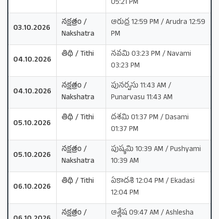
05:21 PM
నక్షత్రం /
ఆరుద్ర 12:59 PM / Arudra 12:59
03.10.2026
Nakshatra
PM
తిథి / Tithi
నవమి 03:23 PM / Navami
04.10.2026
03:23 PM
నక్షత్రం /
పునర్వసు 11:43 AM /
04.10.2026
Nakshatra
Punarvasu 11:43 AM
తిథి / Tithi
దశమి 01:37 PM / Dasami
05.10.2026
01:37 PM
నక్షత్రం /
పుష్యమి 10:39 AM / Pushyami
05.10.2026
Nakshatra
10:39 AM
తిథి / Tithi
ఏకాదశి 12:04 PM / Ekadasi
06.10.2026
12:04 PM
నక్షత్రం /
ఆశ్లేష 09:47 AM / Ashlesha