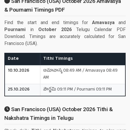
San Francisco (USA) October 2026 Amavasya
& Pournami Timings PDF
Find the start and end timings for
Amavasya
and
Pournami
in
October 2026
Telugu Calendar PDF
Download. Timings are accurately calculated for San
Francisco (USA).
Date
Tithi Timings
10.10.2026
అమావాస్య 08:49 AM / Amavasya 08:49
AM
25.10.2026
పౌర్ణమి 09:11 PM / Pournami 09:11 PM
San Francisco (USA) October 2026 Tithi &
Nakshatra Timings in Telugu