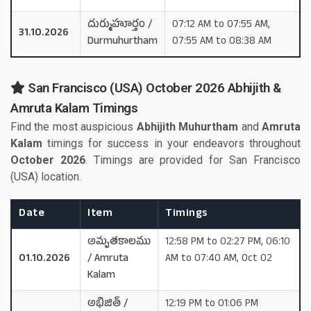
దుర్ముహూర్తం /
07:12 AM to 07:55 AM,
31.10.2026
Durmuhurtham
07:55 AM to 08:38 AM
San Francisco (USA) October 2026 Abhijith &
Amruta Kalam Timings
Find the most auspicious
Abhijith Muhurtham
and
Amruta
Kalam
timings for success in your endeavors throughout
October 2026
. Timings are provided for San Francisco
(USA) location.
Date
Item
Timings
అమృతకాలము
12:58 PM to 02:27 PM, 06:10
01.10.2026
/ Amruta
AM to 07:40 AM, Oct 02
Kalam
అభిజిత్ /
12:19 PM to 01:06 PM