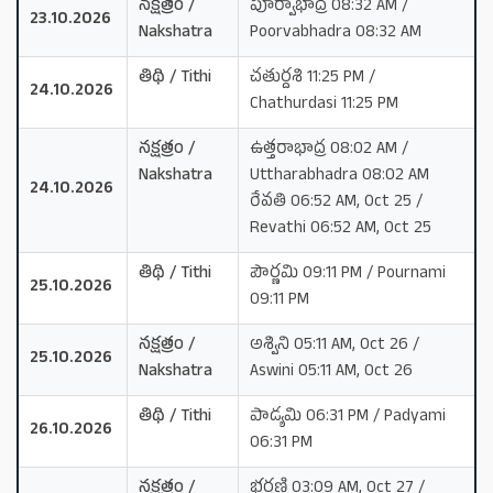
నక్షత్రం /
పూర్వాభాద్ర 08:32 AM /
23.10.2026
Nakshatra
Poorvabhadra 08:32 AM
తిథి / Tithi
చతుర్దశి 11:25 PM /
24.10.2026
Chathurdasi 11:25 PM
నక్షత్రం /
ఉత్తరాభాద్ర 08:02 AM /
Nakshatra
Uttharabhadra 08:02 AM
24.10.2026
రేవతి 06:52 AM, Oct 25 /
Revathi 06:52 AM, Oct 25
తిథి / Tithi
పౌర్ణమి 09:11 PM / Pournami
25.10.2026
09:11 PM
నక్షత్రం /
అశ్విని 05:11 AM, Oct 26 /
25.10.2026
Nakshatra
Aswini 05:11 AM, Oct 26
తిథి / Tithi
పాడ్యమి 06:31 PM / Padyami
26.10.2026
06:31 PM
నక్షత్రం /
భరణి 03:09 AM, Oct 27 /