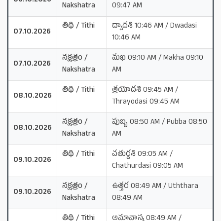
06.10.2026
Nakshatra
09:47 AM
తిథి / Tithi
ద్వాదశి 10:46 AM / Dwadasi
07.10.2026
10:46 AM
నక్షత్రం /
మఖ 09:10 AM / Makha 09:10
07.10.2026
Nakshatra
AM
తిథి / Tithi
త్రయోదశి 09:45 AM /
08.10.2026
Thrayodasi 09:45 AM
నక్షత్రం /
పుబ్బ 08:50 AM / Pubba 08:50
08.10.2026
Nakshatra
AM
తిథి / Tithi
చతుర్దశి 09:05 AM /
09.10.2026
Chathurdasi 09:05 AM
నక్షత్రం /
ఉత్తర 08:49 AM / Uththara
09.10.2026
Nakshatra
08:49 AM
తిథి / Tithi
అమావాస్య 08:49 AM /