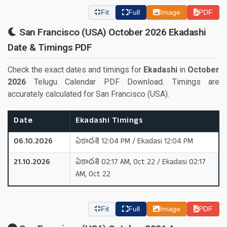
Fit
Full
Image
PDF
San Francisco (USA) October 2026 Ekadashi
Date & Timings PDF
Check the exact dates and timings for
Ekadashi
in
October
2026
Telugu Calendar PDF Download. Timings are
accurately calculated for San Francisco (USA).
Date
Ekadashi Timings
06.10.2026
ఏకాదశి 12:04 PM / Ekadasi 12:04 PM
21.10.2026
ఏకాదశి 02:17 AM, Oct 22 / Ekadasi 02:17
AM, Oct 22
Fit
Full
Image
PDF