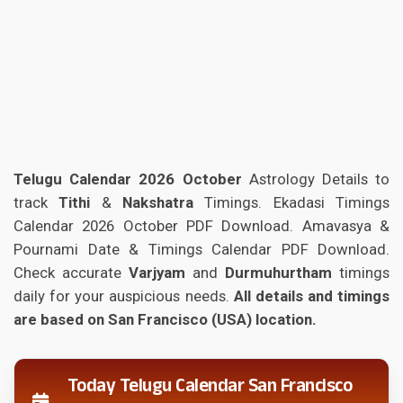
Telugu Calendar 2026 October
Astrology Details to
track
Tithi
&
Nakshatra
Timings. Ekadasi Timings
Calendar 2026 October PDF Download. Amavasya &
Pournami Date & Timings Calendar PDF Download.
Check accurate
Varjyam
and
Durmuhurtham
timings
daily for your auspicious needs.
All details and timings
are based on San Francisco (USA) location.
Today Telugu Calendar San Francisco