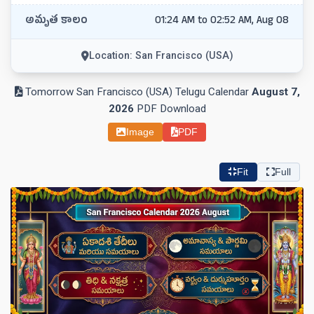
అమృత కాలం
01:24 AM to 02:52 AM, Aug 08
Location: San Francisco (USA)
Tomorrow San Francisco (USA) Telugu Calendar
August 7,
2026
PDF Download
Image
PDF
Fit
Full