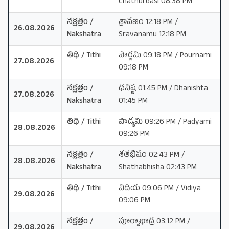
Chathurdasi 08:38 PM
నక్షత్రం /
శ్రావణం 12:18 PM /
26.08.2026
Nakshatra
Sravanamu 12:18 PM
తిథి / Tithi
పౌర్ణమి 09:18 PM / Pournami
27.08.2026
09:18 PM
నక్షత్రం /
ధనిష్ట 01:45 PM / Dhanishta
27.08.2026
Nakshatra
01:45 PM
తిథి / Tithi
పాడ్యమి 09:26 PM / Padyami
28.08.2026
09:26 PM
నక్షత్రం /
శతభిషం 02:43 PM /
28.08.2026
Nakshatra
Shathabhisha 02:43 PM
తిథి / Tithi
విదియ 09:06 PM / Vidiya
29.08.2026
09:06 PM
నక్షత్రం /
పూర్వాభాద్ర 03:12 PM /
29.08.2026