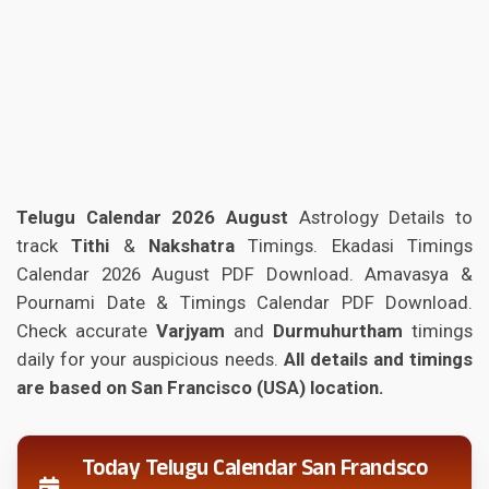
Telugu Calendar 2026 August
Astrology Details to
track
Tithi
&
Nakshatra
Timings. Ekadasi Timings
Calendar 2026 August PDF Download. Amavasya &
Pournami Date & Timings Calendar PDF Download.
Check accurate
Varjyam
and
Durmuhurtham
timings
daily for your auspicious needs.
All details and timings
are based on San Francisco (USA) location.
Today Telugu Calendar San Francisco