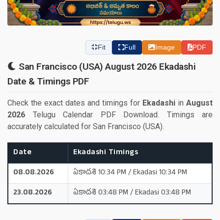
Fit
Full
Image
PDF
San Francisco (USA) August 2026 Ekadashi
Date & Timings PDF
Check the exact dates and timings for
Ekadashi
in
August
2026
Telugu Calendar PDF Download. Timings are
accurately calculated for San Francisco (USA).
Date
Ekadashi Timings
08.08.2026
ఏకాదశి 10:34 PM / Ekadasi 10:34 PM
23.08.2026
ఏకాదశి 03:48 PM / Ekadasi 03:48 PM