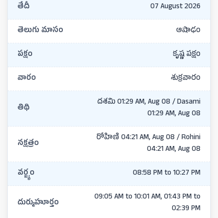
తేదీ
07 August 2026
తెలుగు మాసం
ఆషాఢం
పక్షం
కృష్ణ పక్షం
వారం
శుక్రవారం
దశమి 01:29 AM, Aug 08 / Dasami
తిథి
01:29 AM, Aug 08
రోహిణి 04:21 AM, Aug 08 / Rohini
నక్షత్రం
04:21 AM, Aug 08
వర్జ్యం
08:58 PM to 10:27 PM
09:05 AM to 10:01 AM, 01:43 PM to
దుర్ముహూర్తం
02:39 PM