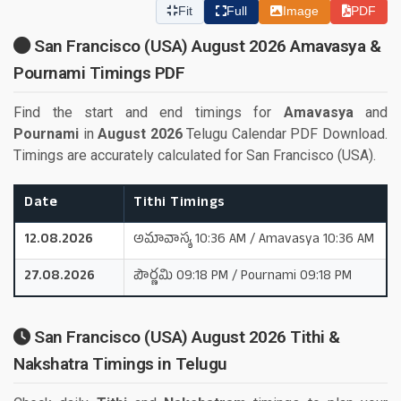
Fit
Full
Image
PDF
San Francisco (USA) August 2026 Amavasya &
Pournami Timings PDF
Find the start and end timings for
Amavasya
and
Pournami
in
August 2026
Telugu Calendar PDF Download.
Timings are accurately calculated for San Francisco (USA).
Date
Tithi Timings
12.08.2026
అమావాస్య 10:36 AM / Amavasya 10:36 AM
27.08.2026
పౌర్ణమి 09:18 PM / Pournami 09:18 PM
San Francisco (USA) August 2026 Tithi &
Nakshatra Timings in Telugu