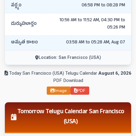
వర్జ్యం
06:58 PM to 08:28 PM
10:56 AM to 11:52 AM, 04:30 PM to
దుర్ముహూర్తం
05:26 PM
అమృత కాలం
03:58 AM to 05:28 AM, Aug 07
Location: San Francisco (USA)
Today San Francisco (USA) Telugu Calendar
August 6, 2026
PDF Download
Image
PDF
Tomorrow Telugu Calendar San Francisco
(USA)